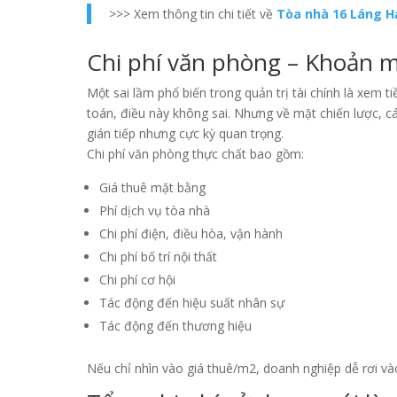
>>> Xem thông tin chi tiết về
Tòa nhà 16 Láng H
Chi phí văn phòng – Khoản mụ
Một sai lầm phổ biến trong quản trị tài chính là xem t
toán, điều này không sai. Nhưng về mặt chiến lược, cá
gián tiếp nhưng cực kỳ quan trọng.
Chi phí văn phòng thực chất bao gồm:
Giá thuê mặt bằng
Phí dịch vụ tòa nhà
Chi phí điện, điều hòa, vận hành
Chi phí bố trí nội thất
Chi phí cơ hội
Tác động đến hiệu suất nhân sự
Tác động đến thương hiệu
Nếu chỉ nhìn vào giá thuê/m2, doanh nghiệp dễ rơi vào