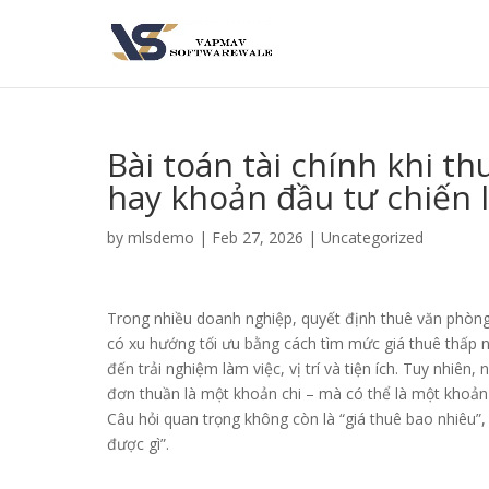
Bài toán tài chính khi t
hay khoản đầu tư chiến 
by
mlsdemo
|
Feb 27, 2026
|
Uncategorized
Trong nhiều doanh nghiệp, quyết định thuê văn phòng
có xu hướng tối ưu bằng cách tìm mức giá thuê thấp n
đến trải nghiệm làm việc, vị trí và tiện ích. Tuy nhiên
đơn thuần là một khoản chi – mà có thể là một khoản 
Câu hỏi quan trọng không còn là “giá thuê bao nhiêu”, 
được gì”.