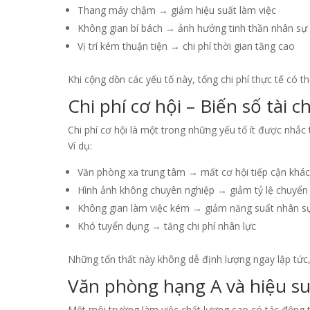
Thang máy chậm → giảm hiệu suất làm việc
Không gian bí bách → ảnh hưởng tinh thần nhân sự
Vị trí kém thuận tiện → chi phí thời gian tăng cao
Khi cộng dồn các yếu tố này, tổng chi phí thực tế có 
Chi phí cơ hội – Biến số tài 
Chi phí cơ hội là một trong những yếu tố ít được nhắc
Ví dụ:
Văn phòng xa trung tâm → mất cơ hội tiếp cận khá
Hình ảnh không chuyên nghiệp → giảm tỷ lệ chuyển 
Không gian làm việc kém → giảm năng suất nhân s
Khó tuyển dụng → tăng chi phí nhân lực
Những tổn thất này không dễ định lượng ngay lập tức
Văn phòng hạng A và hiệu su
Một môi trường làm việc chất lượng cao có tác động tà