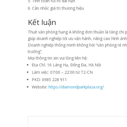
Tính toán rủi ro dài hạn
Cân nhắc giá trị thương hiệu
Kết luận
Thuê văn phòng hạng A không đơn thuần là tăng chi p
giúp doanh nghiệp tối ưu vận hành, nâng cao hình ảnh 
Doanh nghiệp thông minh không hỏi “văn phòng rẻ nhất
trưởng”.
Mọi thông tin xin vui lòng liên hệ:
Địa Chỉ: 16 Láng Hạ, Đống Đa, Hà Nội
Làm việc: 07:00 – 22:00 từ T2-CN
PKD: 0985 228 911
Website:
https://diamondparkplaza.org/