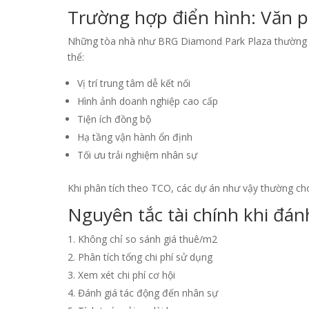
Trường hợp điển hình: Văn p
Những tòa nhà như BRG Diamond Park Plaza thường thu 
thể:
Vị trí trung tâm dễ kết nối
Hình ảnh doanh nghiệp cao cấp
Tiện ích đồng bộ
Hạ tầng vận hành ổn định
Tối ưu trải nghiệm nhân sự
Khi phân tích theo TCO, các dự án như vậy thường cho
Nguyên tắc tài chính khi đán
Không chỉ so sánh giá thuê/m2
Phân tích tổng chi phí sử dụng
Xem xét chi phí cơ hội
Đánh giá tác động đến nhân sự