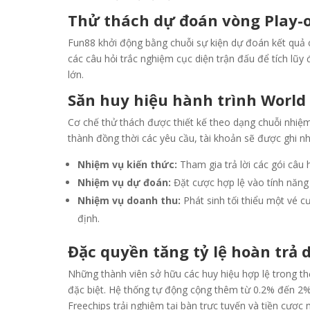
Thử thách dự đoán vòng Play-
Fun88 khởi động bằng chuỗi sự kiện dự đoán kết quả các
các câu hỏi trắc nghiệm cục diện trận đấu để tích lũy
lớn.
Săn huy hiệu hành trình World
Cơ chế thử thách được thiết kế theo dạng chuỗi nhiệm 
thành đồng thời các yêu cầu, tài khoản sẽ được ghi nh
Nhiệm vụ kiến thức:
Tham gia trả lời các gói câu 
Nhiệm vụ dự đoán:
Đặt cược hợp lệ vào tính năng
Nhiệm vụ doanh thu:
Phát sinh tối thiểu một vé c
định.
Đặc quyền tăng tỷ lệ hoàn trả
Những thành viên sở hữu các huy hiệu hợp lệ trong thời
đặc biệt. Hệ thống tự động cộng thêm từ 0.2% đến 2% 
Freechips trải nghiệm tại bàn trực tuyến và tiền cược