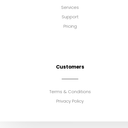
Services
Support
Pricing
Customers
Terms & Conditions
Privacy Policy