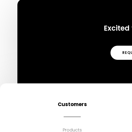
Excited 
REQ
Customers
Products