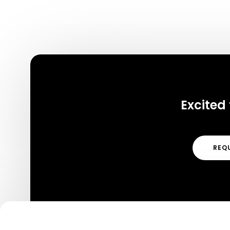
Excited 
REQ