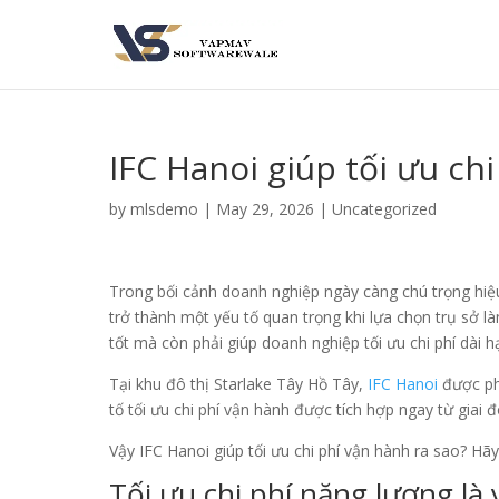
IFC Hanoi giúp tối ưu ch
by
mlsdemo
|
May 29, 2026
|
Uncategorized
Trong bối cảnh doanh nghiệp ngày càng chú trọng hiệu
trở thành một yếu tố quan trọng khi lựa chọn trụ sở là
tốt mà còn phải giúp doanh nghiệp tối ưu chi phí dài h
Tại khu đô thị Starlake Tây Hồ Tây,
IFC Hanoi
được ph
tố tối ưu chi phí vận hành được tích hợp ngay từ giai 
Vậy IFC Hanoi giúp tối ưu chi phí vận hành ra sao? Hãy 
Tối ưu chi phí năng lượng là y