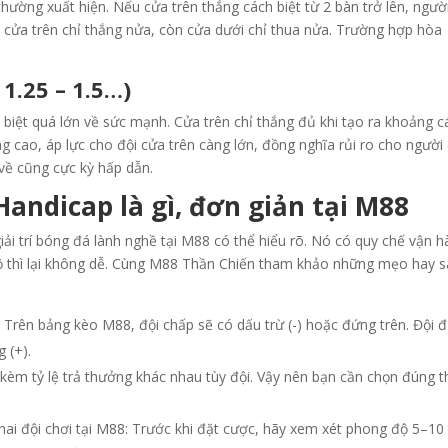
thường xuất hiện. Nếu cửa trên thắng cách biệt từ 2 bàn trở lên, ngườ
c cửa trên chỉ thắng nửa, còn cửa dưới chỉ thua nửa. Trường hợp hòa
 1.25 – 1.5…)
biệt quá lớn về sức mạnh. Cửa trên chỉ thắng đủ khi tạo ra khoảng c
ng cao, áp lực cho đội cửa trên càng lớn, đồng nghĩa rủi ro cho người
về cũng cực kỳ hấp dẫn.
andicap là gì, đơn giản tại M88
iải trí bóng đá lành nghề tại M88 có thể hiểu rõ. Nó có quy chế vận 
ộ thì lại không dễ. Cùng M88 Thần Chiến tham khảo những mẹo hay 
: Trên bảng kèo M88, đội chấp sẽ có dấu trừ (-) hoặc đứng trên. Đội 
g (+).
i kèm tỷ lệ trả thưởng khác nhau tùy đội. Vậy nên bạn cần chọn đúng t
hai đội chơi tại M88: Trước khi đặt cược, hãy xem xét phong độ 5–10 