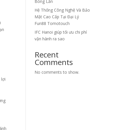
Bóng Lăn
Hệ Thống Công Nghệ Và Bảo
Mật Cao Cấp Tại Đại Lý
0
Fun88 Tomotouch
bạn
IFC Hanoi giúp tối ưu chi phí
vận hành ra sao
Recent
Comments
No comments to show.
lợi
ừng
 ánh