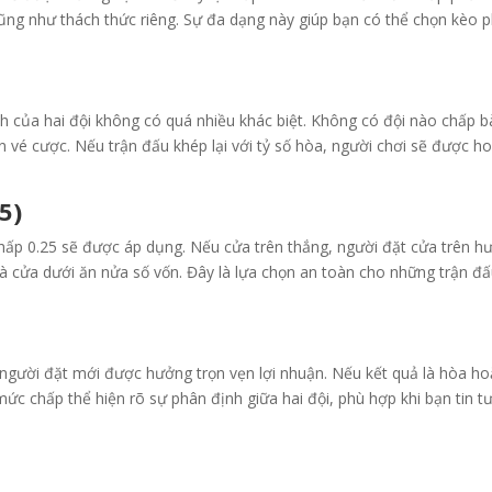
cũng như thách thức riêng. Sự đa dạng này giúp bạn có thể chọn kèo 
nh của hai đội không có quá nhiều khác biệt. Không có đội nào chấp b
ến vé cược. Nếu trận đấu khép lại với tỷ số hòa, người chơi sẽ được h
5)
 chấp 0.25 sẽ được áp dụng. Nếu cửa trên thắng, người đặt cửa trên h
 và cửa dưới ăn nửa số vốn. Đây là lựa chọn an toàn cho những trận đ
hì người đặt mới được hưởng trọn vẹn lợi nhuận. Nếu kết quả là hòa h
mức chấp thể hiện rõ sự phân định giữa hai đội, phù hợp khi bạn tin 