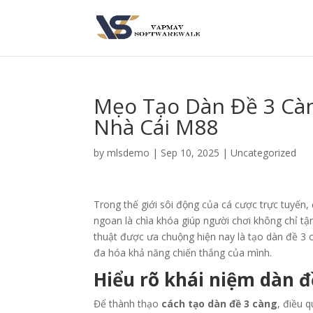
Mẹo Tạo Dàn Đề 3 Càn
Nhà Cái M88
by
mlsdemo
|
Sep 10, 2025
|
Uncategorized
Trong thế giới sôi động của cá cược trực tuyến, đ
ngoan là chìa khóa giúp người chơi không chỉ t
thuật được ưa chuộng hiện nay là tạo dàn đề 3 
đa hóa khả năng chiến thắng của mình.
Hiểu rõ khái niệm dàn đ
Để thành thạo
cách tạo dàn đề 3 càng
, điều 