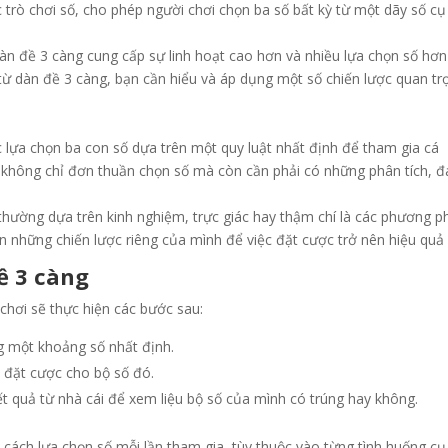
 trò chơi số, cho phép người chơi chọn ba số bất kỳ từ một dãy số cụ
àn đề 3 càng cung cấp sự linh hoạt cao hơn và nhiều lựa chọn số hơ
ch từ dàn đề 3 càng, bạn cần hiểu và áp dụng một số chiến lược quan tr
 lựa chọn ba con số dựa trên một quy luật nhất định để tham gia cá
 không chỉ đơn thuần chọn số mà còn cần phải có những phân tích, 
thường dựa trên kinh nghiệm, trực giác hay thậm chí là các phương p
ển những chiến lược riêng của mình để việc đặt cược trở nên hiệu quả
ề 3 càng
chơi sẽ thực hiện các bước sau:
g một khoảng số nhất định.
h đặt cược cho bộ số đó.
ết quả từ nhà cái để xem liệu bộ số của mình có trúng hay không.
i cách lựa chọn số mỗi lần tham gia, tùy thuộc vào từng tình huống cụ