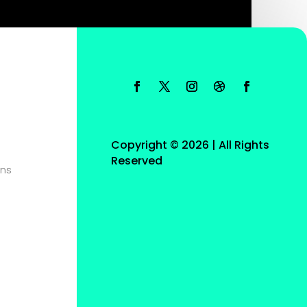
Copyright © 2026 | All Rights
Reserved
ons