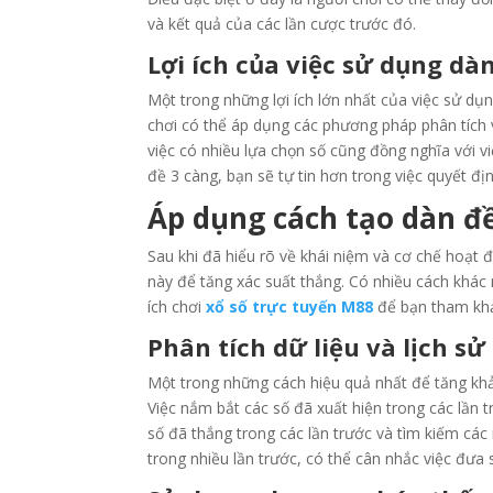
và kết quả của các lần cược trước đó.
Lợi ích của việc sử dụng dà
Một trong những lợi ích lớn nhất của việc sử dụ
chơi có thể áp dụng các phương pháp phân tích v
việc có nhiều lựa chọn số cũng đồng nghĩa với v
đề 3 càng, bạn sẽ tự tin hơn trong việc quyết đ
Áp dụng cách tạo dàn đề
Sau khi đã hiểu rõ về khái niệm và cơ chế hoạt
này để tăng xác suất thắng. Có nhiều cách khác
ích chơi
xổ số trực tuyến M88
để bạn tham kh
Phân tích dữ liệu và lịch sử
Một trong những cách hiệu quả nhất để tăng khả n
Việc nắm bắt các số đã xuất hiện trong các lần t
số đã thắng trong các lần trước và tìm kiếm cá
trong nhiều lần trước, có thể cân nhắc việc đưa