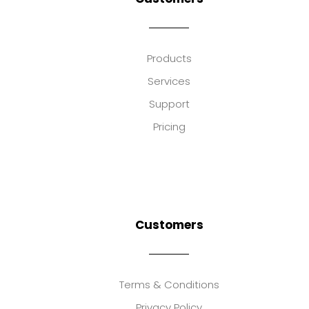
Products
Services
Support
Pricing
Customers
Terms & Conditions
Privacy Policy