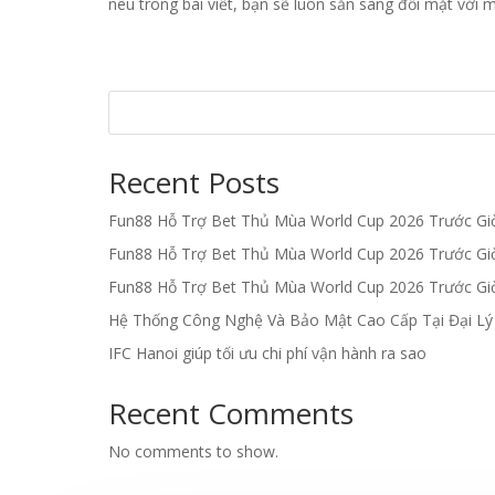
nêu trong bài viết, bạn sẽ luôn sẵn sàng đối mặt với m
Recent Posts
Fun88 Hỗ Trợ Bet Thủ Mùa World Cup 2026 Trước G
Fun88 Hỗ Trợ Bet Thủ Mùa World Cup 2026 Trước G
Fun88 Hỗ Trợ Bet Thủ Mùa World Cup 2026 Trước G
Hệ Thống Công Nghệ Và Bảo Mật Cao Cấp Tại Đại L
IFC Hanoi giúp tối ưu chi phí vận hành ra sao
Recent Comments
No comments to show.