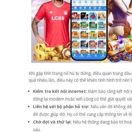
Khi gặp tình trạng nổ hũ bị đứng, điều quan trọng đầu
quá nhiều lần, điều này có thể khiến tình hình trở nên
Kiểm tra kết nối internet:
Đảm bảo rằng kết nối in
động lại modem hoặc wifi cũng có thể giải quyết vấ
Liên hệ với bộ phận hỗ trợ:
Nếu vấn đề không đến 
để được giúp đỡ. Họ có thể cung cấp thông tin về t
Chờ đợi và thử lại:
Nếu hệ thống đang bảo trì hoặc 
sau.