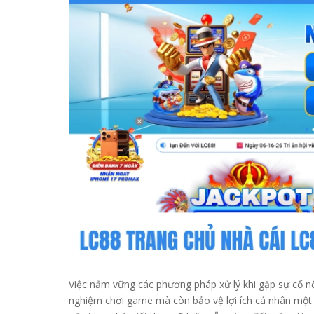
Việc nắm vững các phương pháp xử lý khi gặp sự cố nổ 
nghiệm chơi game mà còn bảo vệ lợi ích cá nhân một 