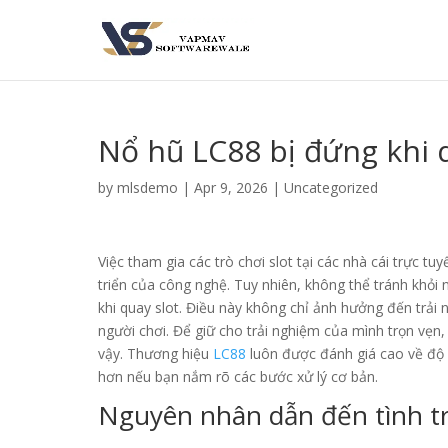
Nổ hũ LC88 bị đứng khi q
by
mlsdemo
|
Apr 9, 2026
|
Uncategorized
Việc tham gia các trò chơi slot tại các nhà cái trực tu
triển của công nghệ. Tuy nhiên, không thể tránh khỏi 
khi quay slot. Điều này không chỉ ảnh hưởng đến trải n
người chơi. Để giữ cho trải nghiệm của mình trọn vẹn,
vậy. Thương hiệu
LC88
luôn được đánh giá cao về độ 
hơn nếu bạn nắm rõ các bước xử lý cơ bản.
Nguyên nhân dẫn đến tình tr