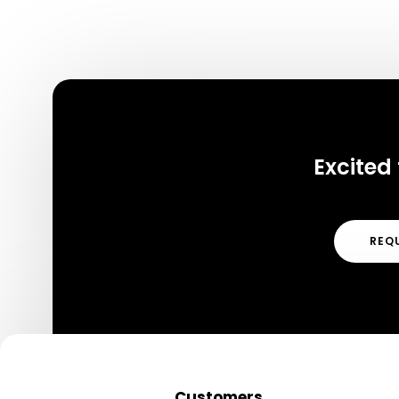
Excited 
REQ
Customers