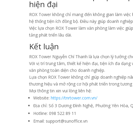
hiện đại
ROX Tower không chỉ mang đến không gian làm việc h
hệ thống tiện ích đồng bộ. Điều này giúp doanh nghiệ
Việc lựa chọn ROX Tower làm văn phòng làm việc giúp 
tảng phát triển lâu dài.
Kết luận
ROX Tower Nguyễn Chí Thanh là lựa chọn lý tưởng ch
Với vị trí trung tâm, thiết kế hiện đại, tiện ích đa d
văn phòng toàn diện cho doanh nghiệp.
Lựa chọn ROX Tower không chỉ giúp doanh nghiệp nâ
thương hiệu và mở rộng cơ hội phát triển trong tương l
Mọi thông tin xin vui lòng liên hệ:
Website:
https://tnrtower.com.vn/
Địa chỉ: Số 3 Dương Đình Nghệ, Phường Yên Hòa, Q
Hotline: 098 522 89 11
Email: support@sunoffice.vn