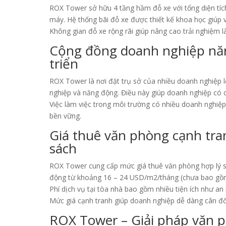
ROX Tower sở hữu 4 tầng hầm đỗ xe với tổng diện tíc
máy. Hệ thống bãi đỗ xe được thiết kế khoa học giúp v
Không gian đỗ xe rộng rãi giúp nâng cao trải nghiệm l
Cộng đồng doanh nghiệp năn
triển
ROX Tower là nơi đặt trụ sở của nhiều doanh nghiệp 
nghiệp và năng động. Điều này giúp doanh nghiệp có c
Việc làm việc trong môi trường có nhiều doanh nghiệp 
bền vững.
Giá thuê văn phòng cạnh tra
sách
ROX Tower cung cấp mức giá thuê văn phòng hợp lý so
động từ khoảng 16 – 24 USD/m2/tháng (chưa bao gồm 
Phí dịch vụ tại tòa nhà bao gồm nhiều tiện ích như an 
Mức giá cạnh tranh giúp doanh nghiệp dễ dàng cân đối
ROX Tower – Giải pháp văn 