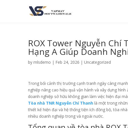
ROX Tower Nguyễn Chí 
Hạng A Giúp Doanh Nghi
by
mlsdemo
|
Feb 24, 2026
|
Uncategorized
Trong bối cảnh thị trường cạnh tranh ngày càng mạnh
nghiệp nâng cao hiệu quả vận hành và xây dựng hình 
doanh nghiệp sở hữu không gian làm việc hiện đại mà 
Tòa nhà TNR Nguyễn Chí Thanh
là một trong những
thiết kế hiện đại và hệ thống tiện ích đồng bộ, tòa 
nhiều doanh nghiệp trong và ngoài nước.
Tổng quan về tòa nhà ROX 