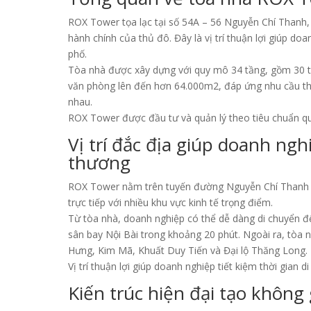
ROX Tower tọa lạc tại số 54A – 56 Nguyễn Chí Thanh,
hành chính của thủ đô. Đây là vị trí thuận lợi giúp do
phố.
Tòa nhà được xây dựng với quy mô 34 tầng, gồm 30 t
văn phòng lên đến hơn 64.000m2, đáp ứng nhu cầu t
nhau.
ROX Tower được đầu tư và quản lý theo tiêu chuẩn qu
Vị trí đắc địa giúp doanh ng
thương
ROX Tower nằm trên tuyến đường Nguyễn Chí Thanh –
trực tiếp với nhiều khu vực kinh tế trọng điểm.
Từ tòa nhà, doanh nghiệp có thể dễ dàng di chuyển 
sân bay Nội Bài trong khoảng 20 phút. Ngoài ra, tò
Hưng, Kim Mã, Khuất Duy Tiến và Đại lộ Thăng Long.
Vị trí thuận lợi giúp doanh nghiệp tiết kiệm thời gian 
Kiến trúc hiện đại tạo không