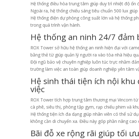
Hệ thống điều hòa trung tâm giúp duy trì nhiệt độ ổn 
Ngoài ra, hệ thống chiếu sáng tiêu chuẩn 500 lux gi
Hệ thống điện dự phòng công suất lớn và hệ thống ph
trong quá trình vận hành.
Hệ thống an ninh 24/7 đảm b
ROX Tower sở hữu hệ thống an ninh hiện đại với camer
bằng thẻ từ giúp quản lý người ra vào tòa nhà hiệu qu
Đội ngũ bảo vệ chuyên nghiệp luôn túc trực nhằm đảm
trường làm việc an toàn giúp doanh nghiệp yên tâm vậ
Hệ sinh thái tiện ích nội kh
việc
ROX Tower tích hợp trung tâm thương mại Vincom từ t
cà phê, siêu thị, phòng tập gym, rạp chiếu phim và k
Hệ thống tiện ích đa dạng giúp nhân viên có thể sử d
không cần di chuyển xa. Điều này góp phần nâng cao c
Bãi đỗ xe rộng rãi giúp tối ư