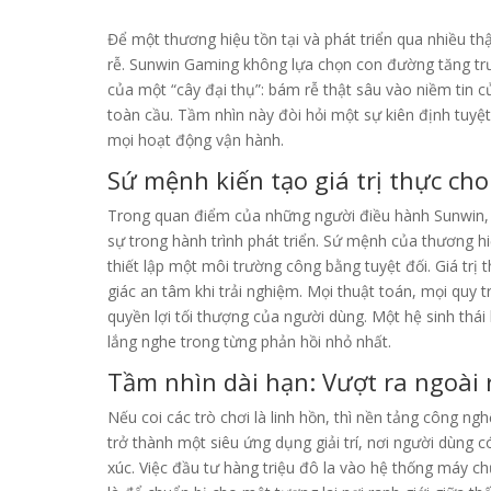
Để một thương hiệu tồn tại và phát triển qua nhiều th
rễ. Sunwin Gaming không lựa chọn con đường tăng trư
của một “cây đại thụ”: bám rễ thật sâu vào niềm tin 
toàn cầu. Tầm nhìn này đòi hỏi một sự kiên định tuyệ
mọi hoạt động vận hành.
Sứ mệnh kiến tạo giá trị thực ch
Trong quan điểm của những người điều hành Sunwin, 
sự trong hành trình phát triển. Sứ mệnh của thương hi
thiết lập một môi trường công bằng tuyệt đối. Giá t
giác an tâm khi trải nghiệm. Mọi thuật toán, mọi quy 
quyền lợi tối thượng của người dùng. Một hệ sinh thá
lắng nghe trong từng phản hồi nhỏ nhất.
Tầm nhìn dài hạn: Vượt ra ngoài
Nếu coi các trò chơi là linh hồn, thì nền tảng công n
trở thành một siêu ứng dụng giải trí, nơi người dùng c
xúc. Việc đầu tư hàng triệu đô la vào hệ thống máy c