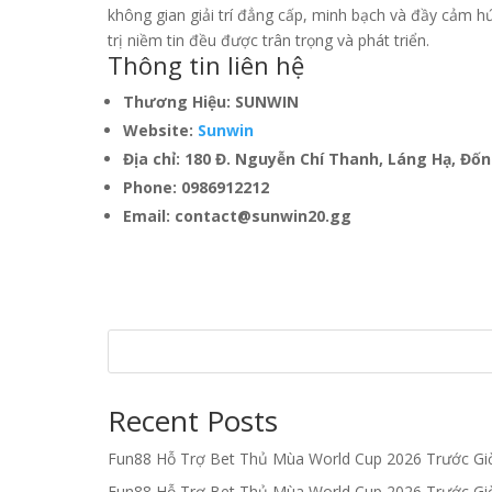
không gian giải trí đẳng cấp, minh bạch và đầy cảm h
trị niềm tin đều được trân trọng và phát triển.
Thông tin liên hệ
Thương Hiệu: SUNWIN
Website:
Sunwin
Địa chỉ: 180 Đ. Nguyễn Chí Thanh, Láng Hạ, Đố
Phone: 0986912212
Email: contact@sunwin20.gg
Recent Posts
Fun88 Hỗ Trợ Bet Thủ Mùa World Cup 2026 Trước G
Fun88 Hỗ Trợ Bet Thủ Mùa World Cup 2026 Trước G