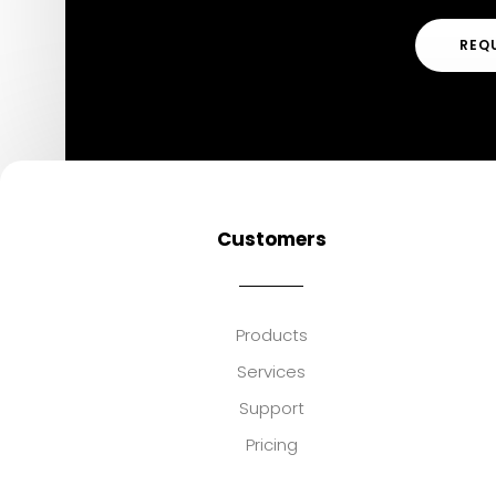
REQ
Customers
Products
Services
Support
Pricing