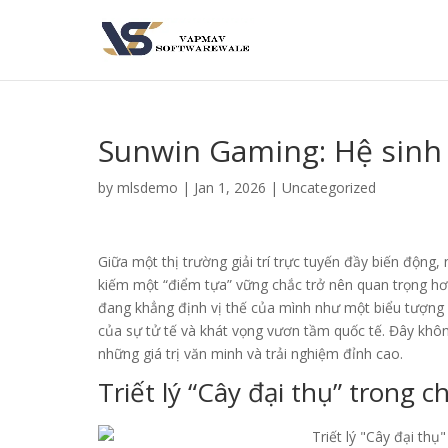
Sunwin Gaming: Hệ sinh t
by
mlsdemo
|
Jan 1, 2026
|
Uncategorized
Giữa một thị trường giải trí trực tuyến đầy biến động, 
kiếm một “điểm tựa” vững chắc trở nên quan trọng h
đang khẳng định vị thế của mình như một biểu tượng 
của sự tử tế và khát vọng vươn tầm quốc tế. Đây không
những giá trị văn minh và trải nghiệm đỉnh cao.
Triết lý “Cây đại thụ” trong 