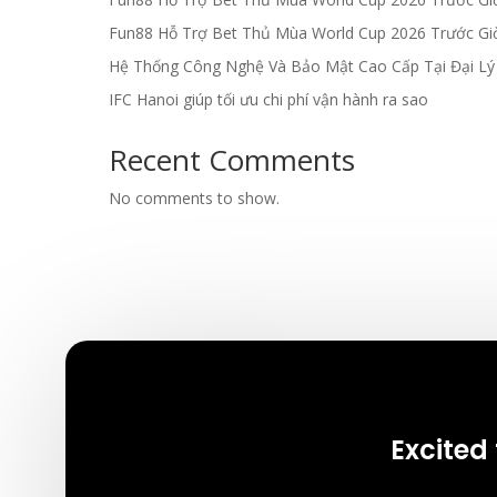
Fun88 Hỗ Trợ Bet Thủ Mùa World Cup 2026 Trước G
Hệ Thống Công Nghệ Và Bảo Mật Cao Cấp Tại Đại L
IFC Hanoi giúp tối ưu chi phí vận hành ra sao
Recent Comments
No comments to show.
Excited 