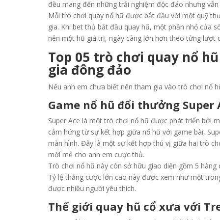
đều mang đến những trải nghiệm độc đáo nhưng vẫn g
Mỗi trò chơi quay nổ hũ được bắt đầu với một quỹ th
gia. Khi bet thủ bắt đầu quay hũ, một phần nhỏ của s
nên một hũ giá trị, ngày càng lớn hơn theo từng lượt 
Top 05 trò chơi quay nổ h
gia đông đảo
Nếu anh em chưa biết nên tham gia vào trò chơi nổ hũ
Game nổ hũ đổi thưởng Super 
Super Ace là một trò chơi nổ hũ được phát triển bởi 
cảm hứng từ sự kết hợp giữa nổ hũ với game bài, Sup
màn hình. Đây là một sự kết hợp thú vị giữa hai trò ch
mới mẻ cho anh em cược thủ.
Trò chơi nổ hũ này còn sở hữu giao diện gồm 5 hàng 
Tỷ lệ thắng cược lớn cao này được xem như một trong
được nhiều người yêu thích.
Thế giới quay hũ cổ xưa với Tr