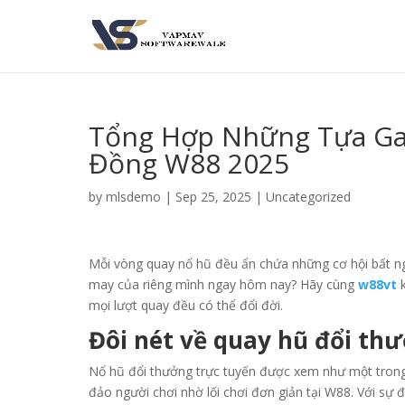
Tổng Hợp Những Tựa Ga
Đồng W88 2025
by
mlsdemo
|
Sep 25, 2025
|
Uncategorized
Mỗi vòng quay nổ hũ đều ẩn chứa những cơ hội bất ng
may của riêng mình ngay hôm nay? Hãy cùng
w88vt
k
mọi lượt quay đều có thể đổi đời.
Đôi nét về quay hũ đổi th
Nổ hũ đổi thưởng trực tuyến được xem như một trong nh
đảo người chơi nhờ lối chơi đơn giản tại W88. Với sự