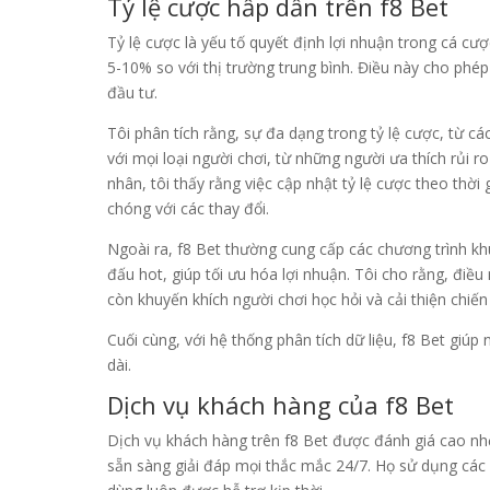
Tỷ lệ cược hấp dẫn trên f8 Bet
Tỷ lệ cược là yếu tố quyết định lợi nhuận trong cá cư
5-10% so với thị trường trung bình. Điều này cho phé
đầu tư.
Tôi phân tích rằng, sự đa dạng trong tỷ lệ cược, từ cá
với mọi loại người chơi, từ những người ưa thích rủi 
nhân, tôi thấy rằng việc cập nhật tỷ lệ cược theo thờ
chóng với các thay đổi.
Ngoài ra, f8 Bet thường cung cấp các chương trình kh
đấu hot, giúp tối ưu hóa lợi nhuận. Tôi cho rằng, điề
còn khuyến khích người chơi học hỏi và cải thiện chiến
Cuối cùng, với hệ thống phân tích dữ liệu, f8 Bet giúp 
dài.
Dịch vụ khách hàng của f8 Bet
Dịch vụ khách hàng trên f8 Bet được đánh giá cao nh
sẵn sàng giải đáp mọi thắc mắc 24/7. Họ sử dụng các