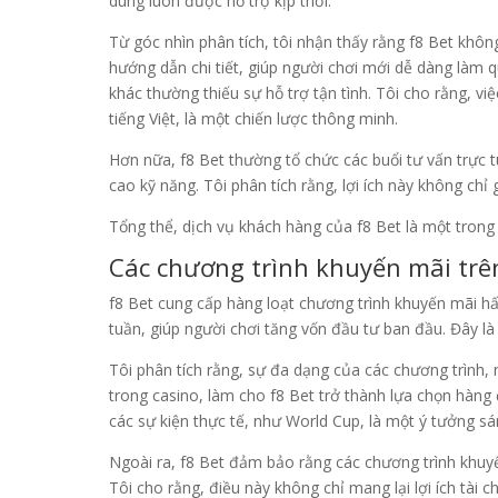
dùng luôn được hỗ trợ kịp thời.
Từ góc nhìn phân tích, tôi nhận thấy rằng f8 Bet khôn
hướng dẫn chi tiết, giúp người chơi mới dễ dàng làm q
khác thường thiếu sự hỗ trợ tận tình. Tôi cho rằng, v
tiếng Việt, là một chiến lược thông minh.
Hơn nữa, f8 Bet thường tổ chức các buổi tư vấn trực 
cao kỹ năng. Tôi phân tích rằng, lợi ích này không chỉ
Tổng thể, dịch vụ khách hàng của f8 Bet là một trong 
Các chương trình khuyến mãi trê
f8 Bet cung cấp hàng loạt chương trình khuyến mãi h
tuần, giúp người chơi tăng vốn đầu tư ban đầu. Đây là
Tôi phân tích rằng, sự đa dạng của các chương trình,
trong casino, làm cho f8 Bet trở thành lựa chọn hàng đ
các sự kiện thực tế, như World Cup, là một ý tưởng sá
Ngoài ra, f8 Bet đảm bảo rằng các chương trình khuyế
Tôi cho rằng, điều này không chỉ mang lại lợi ích tà