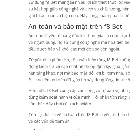
Sử dụng f8 Bet mang lại nhiều lợi ích thiết thực, từ vi
sự kết hợp giữa công nghệ và dịch vụ chất lượng, nề
giải trí an toàn và hiệu quả. Hãy cùng khám phá chi ti
An toàn và bảo mật trên f8 Bet
An toàn là yếu tố hàng đầu khi tham gia cá cược trự
vệ người dùng. Họ sử dụng công nghệ mã hóa tiên tiến
đều được bảo vệ khỏi các mối đe dọa bên ngoài.
Từ góc nhìn phân tích, tôi nhận thấy rằng f8 Bet khôn
động kiểm tra và cập nhật hệ thống định kỳ, giúp giảm 
nền tảng khác, nơi mà bảo mật đôi khi bị xem nhẹ. Tôi
Bet ưu tiên an toàn đã giúp họ xây dựng lòng tin từ c
Hơn nữa, f8 Bet cung cấp các công cụ tự bảo vệ như 
dùng kiểm soát hành vi của mình. Tôi phân tích rằng, 
còn thúc đẩy chơi có trách nhiệm.
Tóm lại, lợi ích về an toàn trên f8 Bet là yếu tố then
về các vấn đề tiềm ẩn.