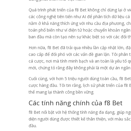
Quá trình phát triển của f8 Bet không chỉ dừng lại ở 
các công nghệ tiên tiến như AI để phân tích dữ liệu c
nằm ở khả năng thích ứng với nhu cầu địa phương, ch
toán phổ biến như ví điện tử hoặc chuyển khoản ngân 
ban đầu mà còn tạo nên sự khác biệt so với các đối t
Hơn nữa, f8 Bet đã trải qua nhiều lần cập nhật lớn, đặ
cao cấp để đối phó với các vấn đề gian lận. Tôi phân 
cá cược, nơi mà tính minh bạch và an toàn là yếu tố q
mới, chứng tỏ rằng đây không phải là một dự án ngắn 
Cuối cùng, với hơn 5 triệu người dùng toàn cầu, f8 B
cược hàng đầu. Tôi tin rằng, lịch sử phát triển của f8
thể mang lại thành công bền vững.
Các tính năng chính của f8 Bet
f8 Bet nổi bật với hệ thống tính năng đa dạng, giúp ng
diện người dùng được thiết kế thân thiện, với màu s
đầu.