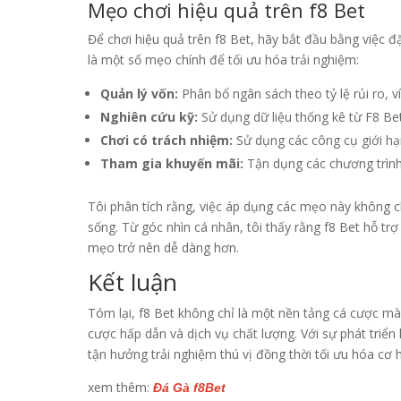
Mẹo chơi hiệu quả trên f8 Bet
Để chơi hiệu quả trên f8 Bet, hãy bắt đầu bằng việc đ
là một số mẹo chính để tối ưu hóa trải nghiệm:
Quản lý vốn:
Phân bổ ngân sách theo tỷ lệ rủi ro, 
Nghiên cứu kỹ:
Sử dụng dữ liệu thống kê từ F8 Bet
Chơi có trách nhiệm:
Sử dụng các công cụ giới hạ
Tham gia khuyến mãi:
Tận dụng các chương trình
Tôi phân tích rằng, việc áp dụng các mẹo này không c
sống. Từ góc nhìn cá nhân, tôi thấy rằng f8 Bet hỗ tr
mẹo trở nên dễ dàng hơn.
Kết luận
Tóm lại, f8 Bet không chỉ là một nền tảng cá cược mà c
cược hấp dẫn và dịch vụ chất lượng. Với sự phát triển 
tận hưởng trải nghiệm thú vị đồng thời tối ưu hóa cơ 
xem thêm:
Đá Gà f8Bet