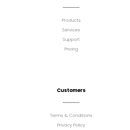
Products
Services
Support
Pricing
Customers
Terms & Conditions
Privacy Policy