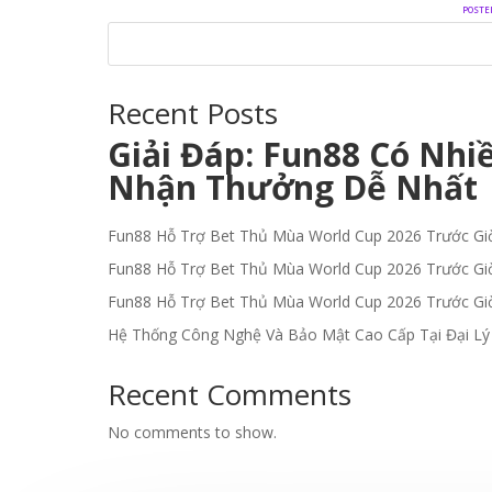
POSTE
Recent Posts
Giải Đáp: Fun88 Có Nh
Nhận Thưởng Dễ Nhất
Fun88 Hỗ Trợ Bet Thủ Mùa World Cup 2026 Trước G
Fun88 Hỗ Trợ Bet Thủ Mùa World Cup 2026 Trước G
Fun88 Hỗ Trợ Bet Thủ Mùa World Cup 2026 Trước G
Hệ Thống Công Nghệ Và Bảo Mật Cao Cấp Tại Đại L
Recent Comments
No comments to show.