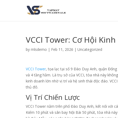
VCCI Tower: Cơ Hội Kinh
by
mlsdemo
|
Feb 11, 2026
|
Uncategorized
VCCI Tower
, tọa lạc tại số 9 Đào Duy Anh, quận Đống
và 4 tầng hầm. Là trụ sở của VCCI, tòa nhà này không
kinh doanh lớn nhờ vị trí và hệ sinh thái độc đáo. VC
thủ đô.
Vị Trí Chiến Lược
VCCI Tower nằm trên phố Đào Duy Anh, kết nối với c
Kiếm 10 phút và sân bay Nội Bài 50 phút, tòa nhà này