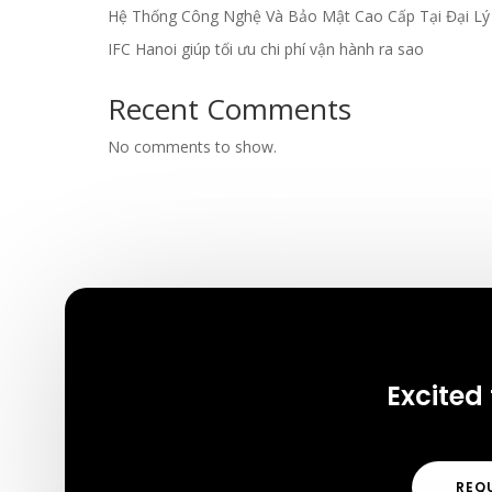
Hệ Thống Công Nghệ Và Bảo Mật Cao Cấp Tại Đại L
IFC Hanoi giúp tối ưu chi phí vận hành ra sao
Recent Comments
No comments to show.
Excited 
REQ