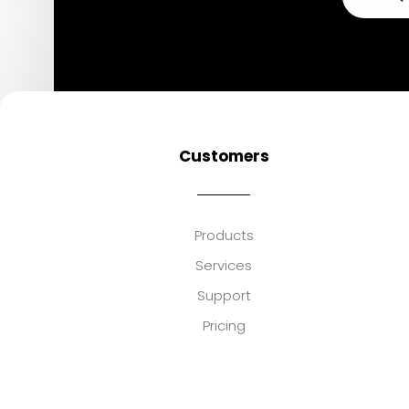
Customers
Products
Services
Support
Pricing