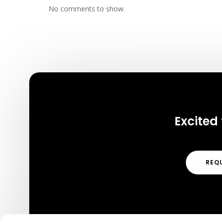
No comments to show.
Excited 
REQ