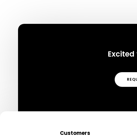
Excited 
REQ
Customers