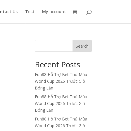
ntact Us
Test
My account
Search
Recent Posts
Fun88 Hỗ Trợ Bet Thủ Mùa
World Cup 2026 Trước Giờ
Bóng Lăn
Fun88 Hỗ Trợ Bet Thủ Mùa
World Cup 2026 Trước Giờ
Bóng Lăn
Fun88 Hỗ Trợ Bet Thủ Mùa
World Cup 2026 Trước Giờ