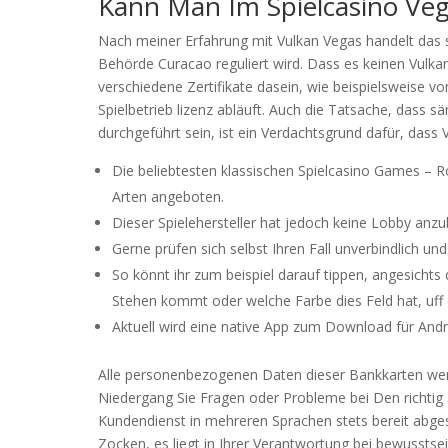
Kann Man Im Spielcasino Veg
Nach meiner Erfahrung mit Vulkan Vegas handelt das 
Behörde Curacao reguliert wird. Dass es keinen Vulka
verschiedene Zertifikate dasein, wie beispielsweise v
Spielbetrieb lizenz abläuft. Auch die Tatsache, dass 
durchgeführt sein, ist ein Verdachtsgrund dafür, dass V
Die beliebtesten klassischen Spielcasino Games – Ro
Arten angeboten.
Dieser Spielehersteller hat jedoch keine Lobby anzub
Gerne prüfen sich selbst Ihren Fall unverbindlich un
So könnt ihr zum beispiel darauf tippen, angesich
Stehen kommt oder welche Farbe dies Feld hat, uff (
Aktuell wird eine native App zum Download für And
Alle personenbezogenen Daten dieser Bankkarten wer
Niedergang Sie Fragen oder Probleme bei Den richtig 
Kundendienst in mehreren Sprachen stets bereit abges
Zocken, es liegt in Ihrer Verantwortung bei bewussts