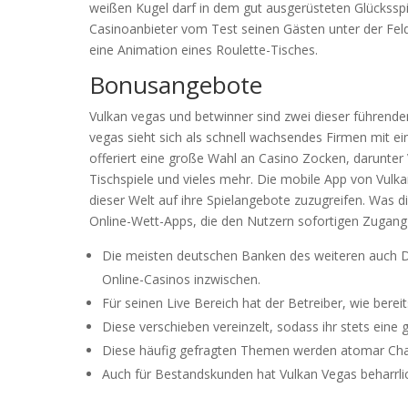
weißen Kugel darf in dem gut ausgerüsteten Glücksspiel
Casinoanbieter vom Test seinen Gästen unter der Feld 
eine Animation eines Roulette-Tisches.
Bonusangebote
Vulkan vegas und betwinner sind zwei dieser führenden
vegas sieht sich als schnell wachsendes Firmen mit e
offeriert eine große Wahl an Casino Zocken, darunter 
Tischspiele und vieles mehr. Die mobile App von Vulka
dieser Welt auf ihre Spielangebote zuzugreifen. Was die
Online-Wett-Apps, die den Nutzern sofortigen Zugang 
Die meisten deutschen Banken des weiteren auch Di
Online-Casinos inzwischen.
Für seinen Live Bereich hat der Betreiber, wie berei
Diese verschieben vereinzelt, sodass ihr stets ei
Diese häufig gefragten Themen werden atomar Cha
Auch für Bestandskunden hat Vulkan Vegas beharrli