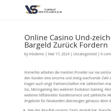
Online Casino Und-zeich
Bargeld Zurück Fordern
by
mlsdemo
|
Mar 17, 2024
|
Uncategorized
|
0 com
Immerhin arbeiten die meisten Provider nur via seriös
den Kunden eine enorme und stetig wachsende Zahl an
tragen auch enge Partnerschaften mit zahlreichen mar
Go, Microgaming des weiteren Evolution Gaming. Hin
weiteren hilfsbereiter Kundenservice und zahlreiche
Angebote für Neukunden überzeugen genauso denn 
Wie das Resultat unseres Tests gezeigt hat, brauch