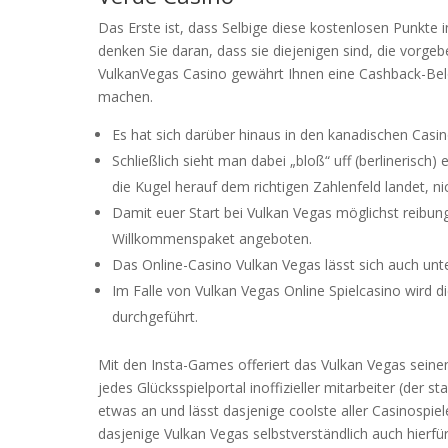
Das Erste ist, dass Selbige diese kostenlosen Punkte 
denken Sie daran, dass sie diejenigen sind, die vorge
VulkanVegas Casino gewährt Ihnen eine Cashback-Belo
machen.
Es hat sich darüber hinaus in den kanadischen Casi
Schließlich sieht man dabei „bloß“ uff (berlinerisch)
die Kugel herauf dem richtigen Zahlenfeld landet, ni
Damit euer Start bei Vulkan Vegas möglichst reibung
Willkommenspaket angeboten.
Das Online-Casino Vulkan Vegas lässt sich auch unt
Im Falle von Vulkan Vegas Online Spielcasino wird
durchgeführt.
Mit den Insta-Games offeriert das Vulkan Vegas sein
jedes Glücksspielportal inoffizieller mitarbeiter (der 
etwas an und lässt dasjenige coolste aller Casinospie
dasjenige Vulkan Vegas selbstverständlich auch hierfü