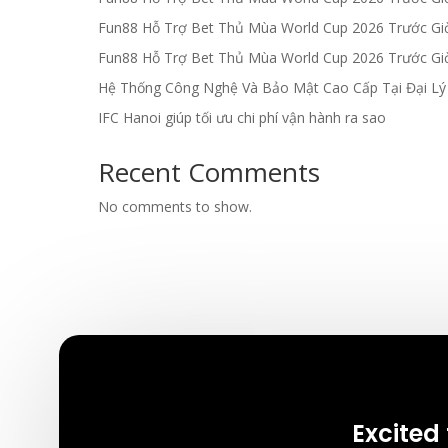
Fun88 Hỗ Trợ Bet Thủ Mùa World Cup 2026 Trước G
Fun88 Hỗ Trợ Bet Thủ Mùa World Cup 2026 Trước G
Hệ Thống Công Nghệ Và Bảo Mật Cao Cấp Tại Đại L
IFC Hanoi giúp tối ưu chi phí vận hành ra sao
Recent Comments
No comments to show.
Excited 