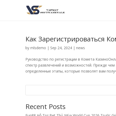
Как Зарегистрироваться Ко
by
mlsdemo
|
Sep 24, 2024
|
news
Руководство по регистрации в Комета КазиноОнл
спектр развлечений и возможностей. Прежде чем 
определенные этапы, которые позволят вам получи
Recent Posts
Fun88 Hỗ Trợ Bet Thủ Mùa World Cup 2026 Trước G